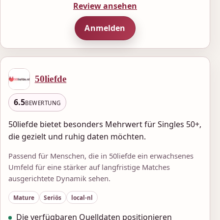
Review ansehen
Anmelden
50liefde
6.5
BEWERTUNG
50liefde bietet besonders Mehrwert für Singles 50+,
die gezielt und ruhig daten möchten.
Passend für Menschen, die in 50liefde ein erwachsenes
Umfeld für eine stärker auf langfristige Matches
ausgerichtete Dynamik sehen.
Mature
Seriös
local-nl
Die verfügbaren Quelldaten positionieren