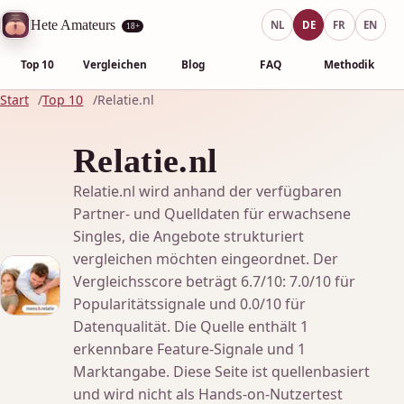
Hete Amateurs
NL
DE
FR
EN
18+
Top 10
Vergleichen
Blog
FAQ
Methodik
Start
Top 10
Relatie.nl
Relatie.nl
Relatie.nl wird anhand der verfügbaren
Partner- und Quelldaten für erwachsene
Singles, die Angebote strukturiert
vergleichen möchten eingeordnet. Der
Vergleichsscore beträgt 6.7/10: 7.0/10 für
Popularitätssignale und 0.0/10 für
Datenqualität. Die Quelle enthält 1
erkennbare Feature-Signale und 1
Marktangabe. Diese Seite ist quellenbasiert
und wird nicht als Hands-on-Nutzertest