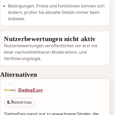
Bedingungen, Preise und Funktionen können sich
ändern; prüfen Sie aktuelle Details immer beim
Anbieter.
Nutzerbewertungen nicht aktiv
Nutzerbewertungen veröffentlichen wir erst mit
einer nachvollziehbaren Moderations- und
Verifizierungslogik.
Alternativen
DatingEasy
6.7
BEWERTUNG
DatingEasy passt gut zu erwachsene Singles, die