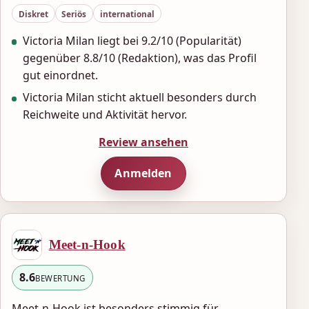
Diskret
Seriös
international
Victoria Milan liegt bei 9.2/10 (Popularität)
gegenüber 8.8/10 (Redaktion), was das Profil
gut einordnet.
Victoria Milan sticht aktuell besonders durch
Reichweite und Aktivität hervor.
Review ansehen
Anmelden
Meet-n-Hook
8.6
BEWERTUNG
Meet-n-Hook ist besonders stimmig für