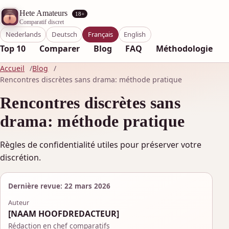
Hete Amateurs
18+
Comparatif discret
Nederlands
Deutsch
Français
English
Top 10
Comparer
Blog
FAQ
Méthodologie
Accueil
Blog
Rencontres discrètes sans drama: méthode pratique
Rencontres discrètes sans
drama: méthode pratique
Règles de confidentialité utiles pour préserver votre
discrétion.
Dernière revue: 22 mars 2026
Auteur
[NAAM HOOFDREDACTEUR]
Rédaction en chef comparatifs