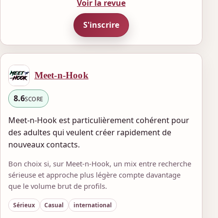
Voir la revue
S'inscrire
Meet-n-Hook
8.6
SCORE
Meet-n-Hook est particulièrement cohérent pour
des adultes qui veulent créer rapidement de
nouveaux contacts.
Bon choix si, sur Meet-n-Hook, un mix entre recherche
sérieuse et approche plus légère compte davantage
que le volume brut de profils.
Sérieux
Casual
international