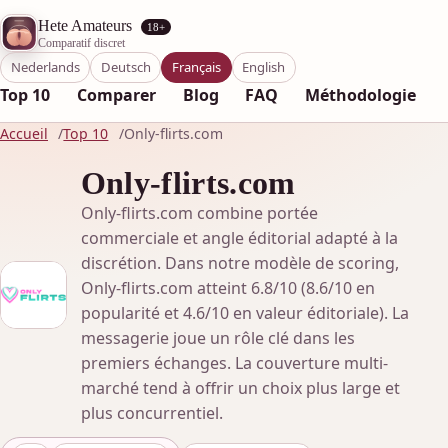
Hete Amateurs
18+
Comparatif discret
Nederlands
Deutsch
Français
English
Top 10
Comparer
Blog
FAQ
Méthodologie
Accueil
Top 10
Only-flirts.com
Only-flirts.com
Only-flirts.com combine portée
commerciale et angle éditorial adapté à la
discrétion. Dans notre modèle de scoring,
Only-flirts.com atteint 6.8/10 (8.6/10 en
popularité et 4.6/10 en valeur éditoriale). La
messagerie joue un rôle clé dans les
premiers échanges. La couverture multi-
marché tend à offrir un choix plus large et
plus concurrentiel.