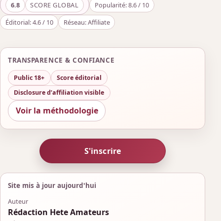
6.8
SCORE GLOBAL
Popularité: 8.6 / 10
Éditorial: 4.6 / 10
Réseau: Affiliate
TRANSPARENCE & CONFIANCE
Public 18+
Score éditorial
Disclosure d’affiliation visible
Voir la méthodologie
S'inscrire
Site mis à jour aujourd'hui
Auteur
Rédaction Hete Amateurs