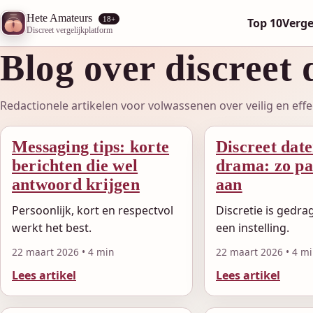
Hete Amateurs
18+
Top 10
Verge
Discreet vergelijkplatform
Blog over discreet 
Redactionele artikelen voor volwassenen over veilig en effe
Messaging tips: korte
Discreet dat
berichten die wel
drama: zo pa
antwoord krijgen
aan
Persoonlijk, kort en respectvol
Discretie is gedrag
werkt het best.
een instelling.
22 maart 2026 • 4 min
22 maart 2026 • 4 m
Lees artikel
Lees artikel