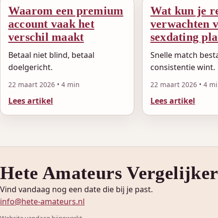
Waarom een premium
Wat kun je re
account vaak het
verwachten 
verschil maakt
sexdating pl
Betaal niet blind, betaal
Snelle match best
doelgericht.
consistentie wint.
22 maart 2026 • 4 min
22 maart 2026 • 4 m
Lees artikel
Lees artikel
Hete Amateurs Vergelijke
Vind vandaag nog een date die bij je past.
info@hete-amateurs.nl
Website vandaag bijgewerkt