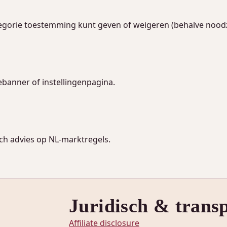
tegorie toestemming kunt geven of weigeren (behalve noodz
banner of instellingenpagina.
ch advies op NL-marktregels.
r
Juridisch & trans
Affiliate disclosure