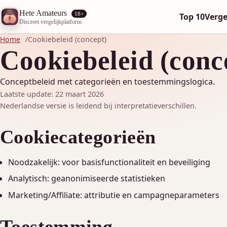
Hete Amateurs
18+
Top 10
Verge
Discreet vergelijkplatform
Home
Cookiebeleid (concept)
Cookiebeleid (conc
Conceptbeleid met categorieën en toestemmingslogica.
Laatste update: 22 maart 2026
Nederlandse versie is leidend bij interpretatieverschillen.
Cookiecategorieën
Noodzakelijk: voor basisfunctionaliteit en beveiliging
Analytisch: geanonimiseerde statistieken
Marketing/Affiliate: attributie en campagneparameters
Toestemming