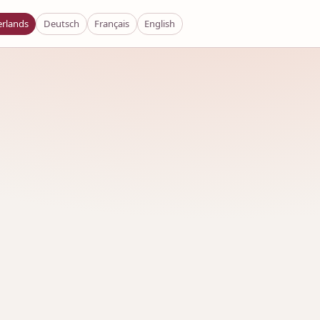
rlands
Deutsch
Français
English