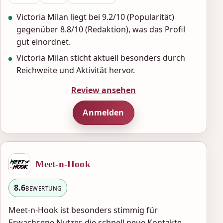
Victoria Milan liegt bei 9.2/10 (Popularität)
gegenüber 8.8/10 (Redaktion), was das Profil
gut einordnet.
Victoria Milan sticht aktuell besonders durch
Reichweite und Aktivität hervor.
Review ansehen
Anmelden
Meet-n-Hook
8.6
BEWERTUNG
Meet-n-Hook ist besonders stimmig für
Erwachsene Nutzer, die schnell neue Kontakte