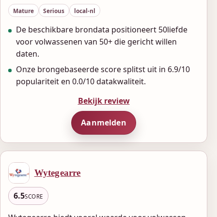
Mature
Serious
local-nl
De beschikbare brondata positioneert 50liefde
voor volwassenen van 50+ die gericht willen
daten.
Onze brongebaseerde score splitst uit in 6.9/10
populariteit en 0.0/10 datakwaliteit.
Bekijk review
Aanmelden
Wytegearre
6.5
SCORE