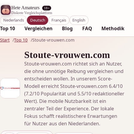
Hete Amateurs
18+
Diskrete Vergleichsplattform
Nederlands
Deutsch
Français
English
Top 10
Vergleichen
Blog
FAQ
Methodik
Start
Top 10
Stoute-vrouwen.com
Stoute-vrouwen.com
Stoute-vrouwen.com richtet sich an Nutzer,
die ohne unnötige Reibung vergleichen und
entscheiden wollen. In unserem Score-
Modell erreicht Stoute-vrouwen.com 6.4/10
(7.2/10 Popularität und 5.5/10 redaktioneller
Wert). Die mobile Nutzbarkeit ist ein
zentraler Teil der Experience. Der lokale
Fokus schafft realistischere Erwartungen
für Nutzer aus den Niederlanden.