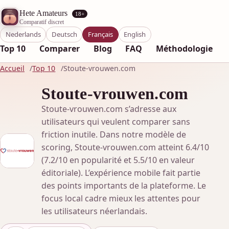
Hete Amateurs
18+
Comparatif discret
Nederlands
Deutsch
Français
English
Top 10
Comparer
Blog
FAQ
Méthodologie
Accueil
Top 10
Stoute-vrouwen.com
Stoute-vrouwen.com
Stoute-vrouwen.com s’adresse aux
utilisateurs qui veulent comparer sans
friction inutile. Dans notre modèle de
scoring, Stoute-vrouwen.com atteint 6.4/10
(7.2/10 en popularité et 5.5/10 en valeur
éditoriale). L’expérience mobile fait partie
des points importants de la plateforme. Le
focus local cadre mieux les attentes pour
les utilisateurs néerlandais.