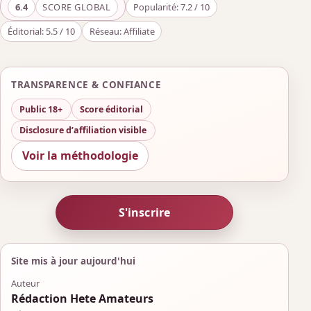
6.4
SCORE GLOBAL
Popularité: 7.2 / 10
Éditorial: 5.5 / 10
Réseau: Affiliate
TRANSPARENCE & CONFIANCE
Public 18+
Score éditorial
Disclosure d’affiliation visible
Voir la méthodologie
S'inscrire
Site mis à jour aujourd'hui
Auteur
Rédaction Hete Amateurs