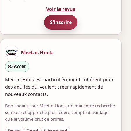
Voir la revue
S'inscrire
Meet-n-Hook
8.6
SCORE
Meet-n-Hook est particulièrement cohérent pour
des adultes qui veulent créer rapidement de
nouveaux contacts.
Bon choix si, sur Meet-n-Hook, un mix entre recherche
sérieuse et approche plus légère compte davantage
que le volume brut de profils.
Sérieux
Casual
international