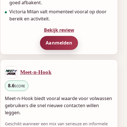
goed afbakent.
Victoria Milan valt momenteel vooral op door
bereik en activiteit.
Bekijk review
Aanmelden
Meet-n-Hook
8.6
SCORE
Meet-n-Hook biedt vooral waarde voor volwassen
gebruikers die snel nieuwe contacten willen
leggen.
Geschikt wanneer een mix van serieuze en informele