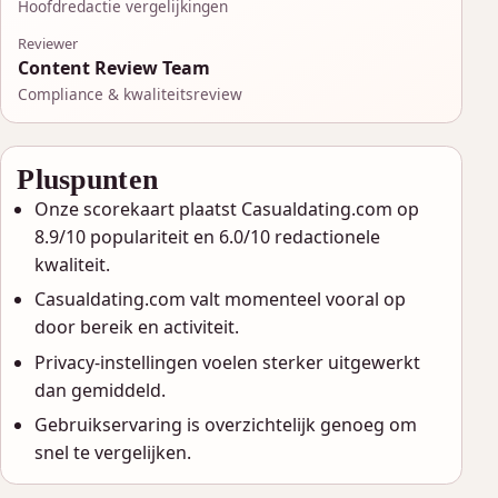
Hoofdredactie vergelijkingen
Reviewer
Content Review Team
Compliance & kwaliteitsreview
Pluspunten
Onze scorekaart plaatst Casualdating.com op
8.9/10 populariteit en 6.0/10 redactionele
kwaliteit.
Casualdating.com valt momenteel vooral op
door bereik en activiteit.
Privacy-instellingen voelen sterker uitgewerkt
dan gemiddeld.
Gebruikservaring is overzichtelijk genoeg om
snel te vergelijken.