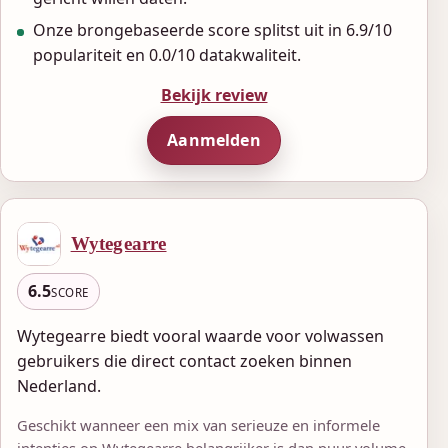
Onze brongebaseerde score splitst uit in 6.9/10
populariteit en 0.0/10 datakwaliteit.
Bekijk review
Aanmelden
Wytegearre
6.5
SCORE
Wytegearre biedt vooral waarde voor volwassen
gebruikers die direct contact zoeken binnen
Nederland.
Geschikt wanneer een mix van serieuze en informele
intenties op Wytegearre belangrijker is dan puur volume