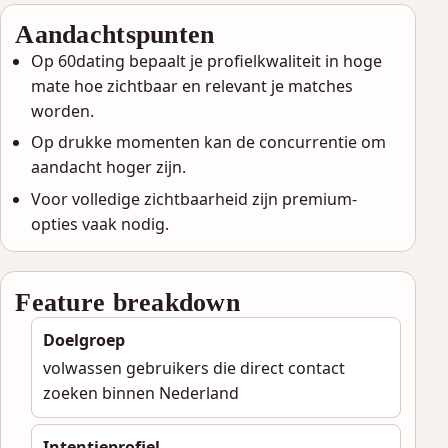
Aandachtspunten
Op 60dating bepaalt je profielkwaliteit in hoge
mate hoe zichtbaar en relevant je matches
worden.
Op drukke momenten kan de concurrentie om
aandacht hoger zijn.
Voor volledige zichtbaarheid zijn premium-
opties vaak nodig.
Feature breakdown
Doelgroep
volwassen gebruikers die direct contact
zoeken binnen Nederland
Intentieprofiel