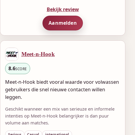
Bekijk review
Aanmelden
Meet-n-Hook
8.6
SCORE
Meet-n-Hook biedt vooral waarde voor volwassen
gebruikers die snel nieuwe contacten willen
leggen.
Geschikt wanneer een mix van serieuze en informele
intenties op Meet-n-Hook belangrijker is dan puur
volume aan matches.
Serious
Casual
international