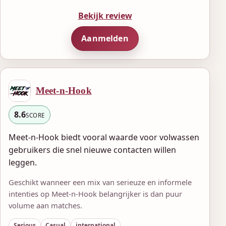
Bekijk review
Aanmelden
Meet-n-Hook
8.6
SCORE
Meet-n-Hook biedt vooral waarde voor volwassen
gebruikers die snel nieuwe contacten willen
leggen.
Geschikt wanneer een mix van serieuze en informele
intenties op Meet-n-Hook belangrijker is dan puur
volume aan matches.
Serious
Casual
international