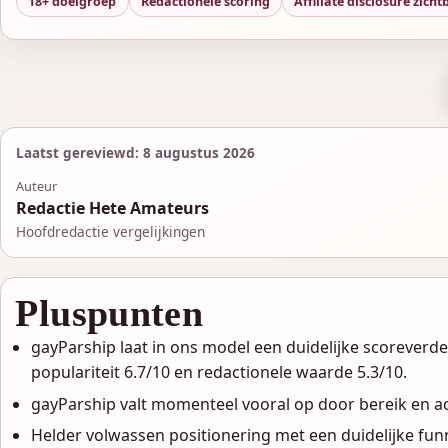
18+ doelgroep
Redactionele scoring
Affiliate disclosure zich
Laatst gereviewd: 8 augustus 2026
Auteur
Redactie Hete Amateurs
Hoofdredactie vergelijkingen
Pluspunten
gayParship laat in ons model een duidelijke scoreverdel
populariteit 6.7/10 en redactionele waarde 5.3/10.
gayParship valt momenteel vooral op door bereik en act
Helder volwassen positionering met een duidelijke fun