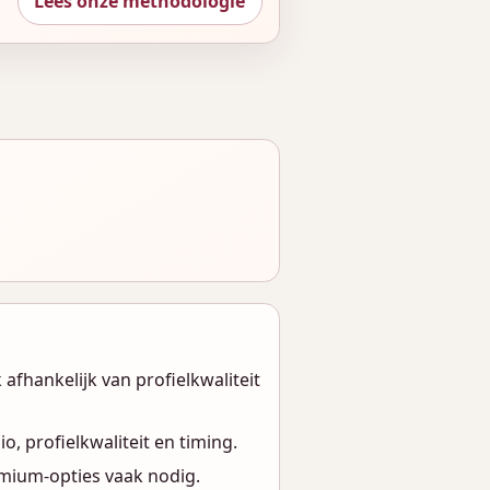
Lees onze methodologie
k afhankelijk van profielkwaliteit
io, profielkwaliteit en timing.
emium-opties vaak nodig.