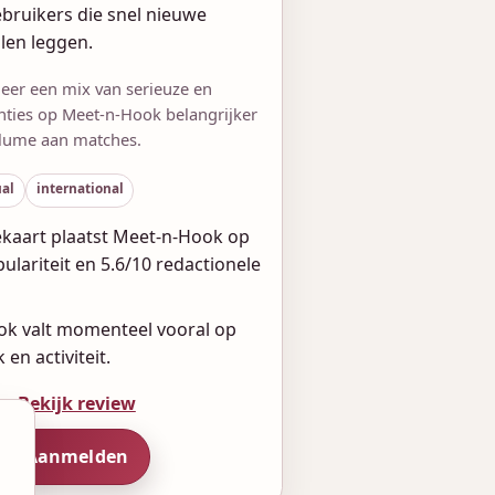
bruikers die snel nieuwe
len leggen.
eer een mix van serieuze en
nties op Meet-n-Hook belangrijker
olume aan matches.
al
international
kaart plaatst Meet-n-Hook op
ulariteit en 5.6/10 redactionele
k valt momenteel vooral op
 en activiteit.
Bekijk review
Aanmelden