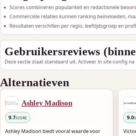
Scores combineren populariteit en redactionele beoord
Commerciële relaties kunnen ranking beïnvloeden, maa
Resultaten verschillen per regio, leeftijdsgroep en profi
Gebruikersreviews (binne
Deze sectie staat standaard uit. Activeer in site-config n
Alternatieven
Ashley Madison
9.7
9.0
SCORE
Ashley Madison biedt vooral waarde voor
Victo