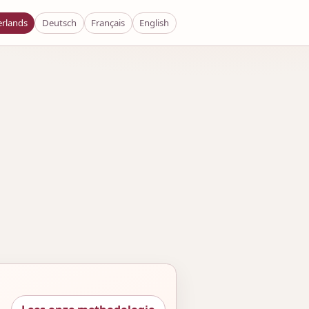
rlands
Deutsch
Français
English