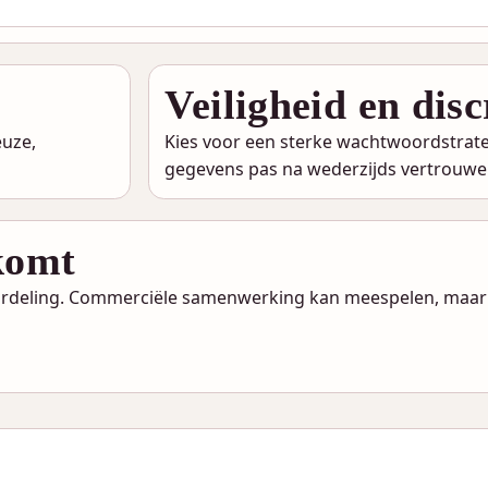
Veiligheid en disc
euze,
Kies voor een sterke wachtwoordstrate
gegevens pas na wederzijds vertrouwe
 komt
oordeling. Commerciële samenwerking kan meespelen, maar