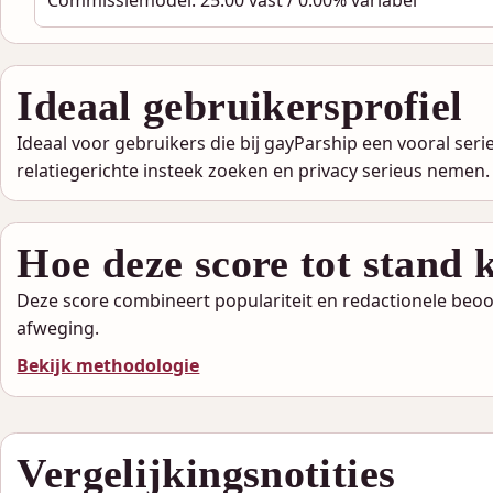
Commissiemodel: 25.00 vast / 0.00% variabel
Ideaal gebruikersprofiel
Ideaal voor gebruikers die bij gayParship een vooral seri
relatiegerichte insteek zoeken en privacy serieus nemen.
Hoe deze score tot stand
Deze score combineert populariteit en redactionele be
afweging.
Bekijk methodologie
Vergelijkingsnotities