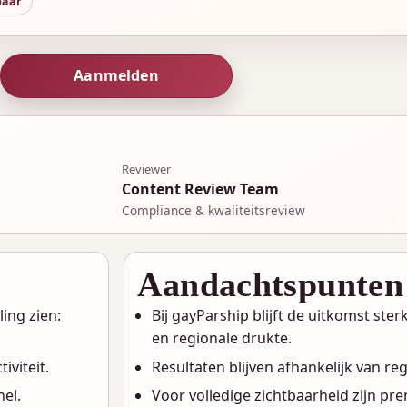
tbaar
Aanmelden
Reviewer
Content Review Team
Compliance & kwaliteitsreview
Aandachtspunten
ing zien:
Bij gayParship blijft de uitkomst ster
en regionale drukte.
iviteit.
Resultaten blijven afhankelijk van reg
nel.
Voor volledige zichtbaarheid zijn pr